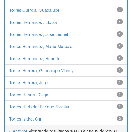
Torres Gurrola, Guadalupe
1
Torres Hernández, Eloísa
1
Torres Hernández, José Leonel
1
Torres Hernández, María Marcela
1
Torres Hernández, Roberto
1
Torres Herrera, Guadalupe Vianey
1
Torres Herrera, Jorge
1
Torres Huerta, Diego
1
Torres Hurtado, Enrique Nicolás
1
Torres Isidro, Olin
2
< Anterior
Mostrando resultados 18473 a 18492 de 20269