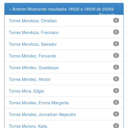
< Anterior
Mostrando resultados 18520 a 18539 de 20269
Siguiente >
Torres Mendoza, Christian
1
Torres Mendoza, Francisco
1
Torres Mendoza, Salvador
1
Torres Méndez, Fernando
1
Torres Méndez, Guadalupe
1
Torres Méndez, Héctor
1
Torres Mora, Edgar
1
Torres Morales, Emma Margarita
1
Torres Morales, Jonnathan Alejandro
1
Torres Moreno, Katia
1