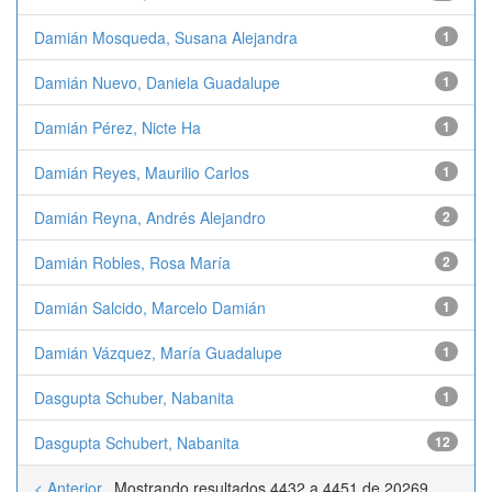
Damián Mosqueda, Susana Alejandra
1
Damián Nuevo, Daniela Guadalupe
1
Damián Pérez, Nicte Ha
1
Damián Reyes, Maurilio Carlos
1
Damián Reyna, Andrés Alejandro
2
Damián Robles, Rosa María
2
Damián Salcido, Marcelo Damián
1
Damián Vázquez, María Guadalupe
1
Dasgupta Schuber, Nabanita
1
Dasgupta Schubert, Nabanita
12
< Anterior
Mostrando resultados 4432 a 4451 de 20269