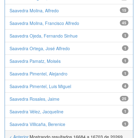
Saavedra Molina, Alfredo
15
Saavedra Molina, Francisco Alfredo
45
Saavedra Ojeda, Fernando Sinhue
1
Saavedra Ortega, José Alfredo
1
Saavedra Pamatz, Moisés
1
Saavedra Pimentel, Alejandro
1
Saavedra Pimentel, Luis Miguel
4
Saavedra Rosales, Jaime
25
Saavedra Vélez, Jacqueline
1
Saavedra Villicaña, Berenice
1
< Anterior
Mostrando resultados 16684 a 16703 de 20269