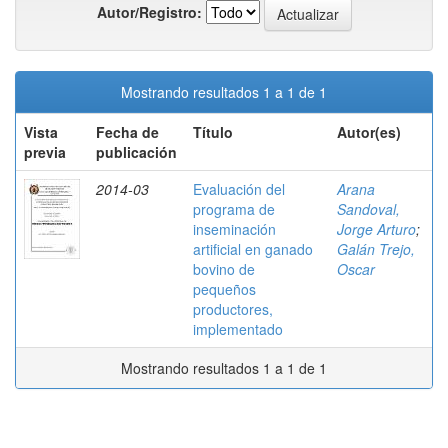
Autor/Registro:
Mostrando resultados 1 a 1 de 1
Vista
Fecha de
Título
Autor(es)
previa
publicación
2014-03
Evaluación del
Arana
programa de
Sandoval,
inseminación
Jorge Arturo
;
artificial en ganado
Galán Trejo,
bovino de
Oscar
pequeños
productores,
implementado
Mostrando resultados 1 a 1 de 1