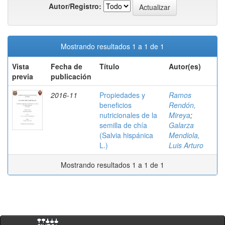
Autor/Registro:
Mostrando resultados 1 a 1 de 1
Vista
Fecha de
Título
Autor(es)
previa
publicación
2016-11
Propiedades y
Ramos
beneficios
Rendón,
nutricionales de la
Mireya
;
semilla de chía
Galarza
(Salvia hispánica
Mendiola,
L.)
Luis Arturo
Mostrando resultados 1 a 1 de 1