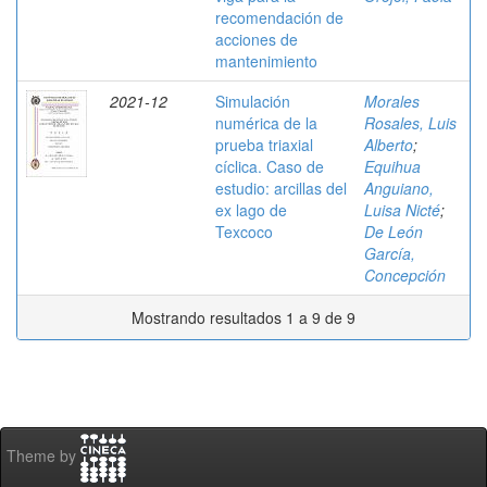
recomendación de
acciones de
mantenimiento
2021-12
Simulación
Morales
numérica de la
Rosales, Luis
prueba triaxial
Alberto
;
cíclica. Caso de
Equihua
estudio: arcillas del
Anguiano,
ex lago de
Luisa Nicté
;
Texcoco
De León
García,
Concepción
Mostrando resultados 1 a 9 de 9
Theme by