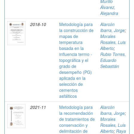
Murillo
Álvarez,
Alejandra
2018-10
Metodología para
Alarcón
la construcción de
Ibarra, Jorge
;
mapas de
Morales
temperatura
Rosales, Luis
basada en la
Alberto
;
influencia termo -
Rubio Torres,
topográfica y el
Eduardo
grado de
Sebastián
desempeño (PG)
aplicada en la
selección de
cementos
asfálticos
2021-11
Metodología para
Alarcón
la recomendación
Ibarra, Jorge
;
de tratamientos de
Morales
conservación y
Rosales, Luis
delimitación de
Alberto
;
Raya