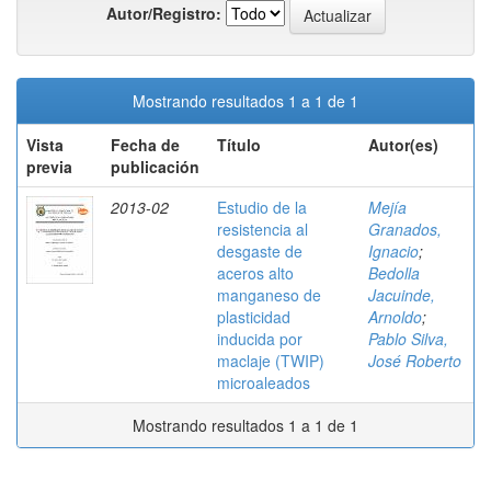
Autor/Registro:
Mostrando resultados 1 a 1 de 1
Vista
Fecha de
Título
Autor(es)
previa
publicación
2013-02
Estudio de la
Mejía
resistencia al
Granados,
desgaste de
Ignacio
;
aceros alto
Bedolla
manganeso de
Jacuinde,
plasticidad
Arnoldo
;
inducida por
Pablo Silva,
maclaje (TWIP)
José Roberto
microaleados
Mostrando resultados 1 a 1 de 1