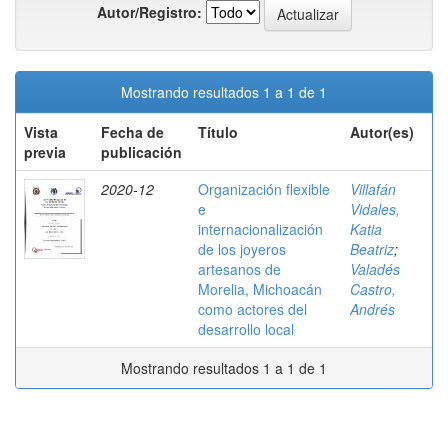
Autor/Registro:
Mostrando resultados 1 a 1 de 1
Vista
Fecha de
Título
Autor(es)
previa
publicación
2020-12
Organización flexible
Villafán
e
Vidales,
internacionalización
Katia
de los joyeros
Beatriz
;
artesanos de
Valadés
Morelia, Michoacán
Castro,
como actores del
Andrés
desarrollo local
Mostrando resultados 1 a 1 de 1