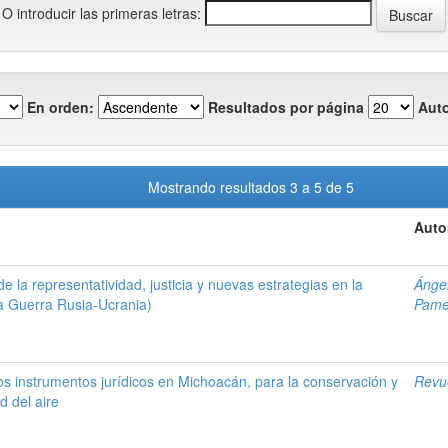
O introducir las primeras letras:
En orden:
Resultados por página
Auto
Mostrando resultados 3 a 5 de 5
Auto
e la representatividad, justicia y nuevas estrategias en la
Ánge
la Guerra Rusia-Ucrania)
Pame
os instrumentos jurídicos en Michoacán, para la conservación y
Revu
d del aire