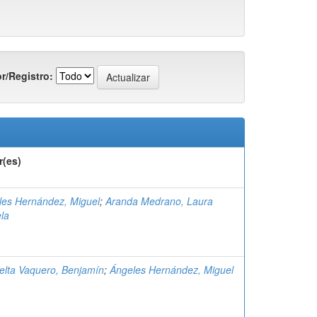
r/Registro:
r(es)
les Hernández, Miguel
;
Aranda Medrano, Laura
la
elta Vaquero, Benjamín
;
Ángeles Hernández, Miguel