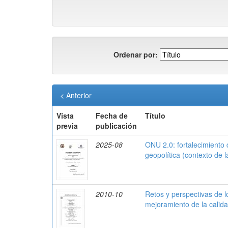
Ordenar por:
< Anterior
Vista
Fecha de
Título
previa
publicación
2025-08
ONU 2.0: fortalecimiento d
geopolítica (contexto de 
2010-10
Retos y perspectivas de l
mejoramiento de la calida