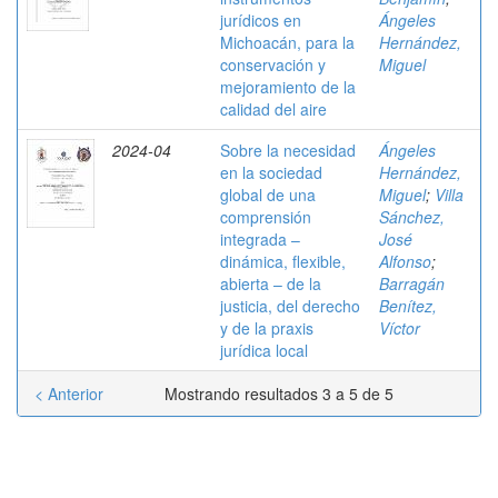
jurídicos en
Ángeles
Michoacán, para la
Hernández,
conservación y
Miguel
mejoramiento de la
calidad del aire
2024-04
Sobre la necesidad
Ángeles
en la sociedad
Hernández,
global de una
Miguel
;
Villa
comprensión
Sánchez,
integrada –
José
dinámica, flexible,
Alfonso
;
abierta – de la
Barragán
justicia, del derecho
Benítez,
y de la praxis
Víctor
jurídica local
< Anterior
Mostrando resultados 3 a 5 de 5