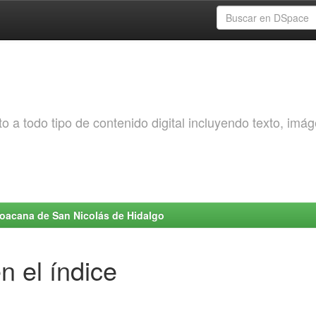
o a todo tipo de contenido digital incluyendo texto, imá
choacana de San Nicolás de Hidalgo
n el índice