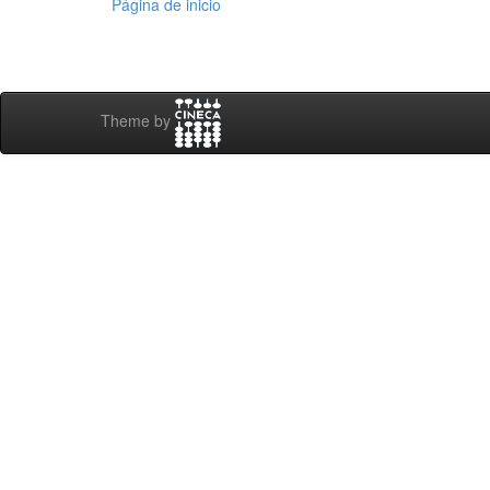
Página de inicio
Theme by