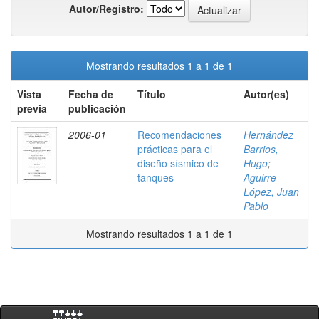
Autor/Registro:
Mostrando resultados 1 a 1 de 1
Vista
Fecha de
Título
Autor(es)
previa
publicación
2006-01
Recomendaciones
Hernández
prácticas para el
Barrios,
diseño sísmico de
Hugo
;
tanques
Aguirre
López, Juan
Pablo
Mostrando resultados 1 a 1 de 1