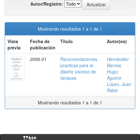
Autor/Registro:
Mostrando resultados 1 a 1 de 1
Vista
Fecha de
Título
Autor(es)
previa
publicación
2006-01
Recomendaciones
Hernández
prácticas para el
Barrios,
diseño sísmico de
Hugo
;
tanques
Aguirre
López, Juan
Pablo
Mostrando resultados 1 a 1 de 1