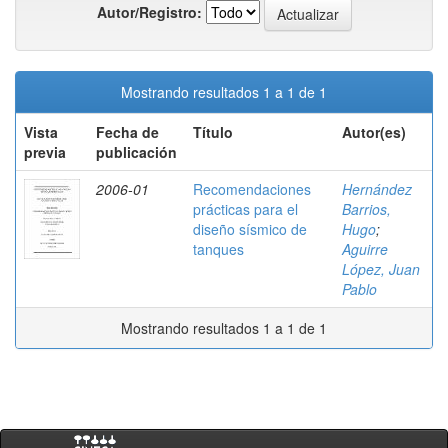
Autor/Registro:
Mostrando resultados 1 a 1 de 1
Vista
Fecha de
Título
Autor(es)
previa
publicación
2006-01
Recomendaciones
Hernández
prácticas para el
Barrios,
diseño sísmico de
Hugo
;
tanques
Aguirre
López, Juan
Pablo
Mostrando resultados 1 a 1 de 1