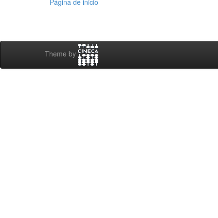
Página de inicio
Theme by