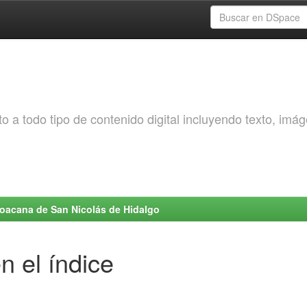
o a todo tipo de contenido digital incluyendo texto, imá
choacana de San Nicolás de Hidalgo
n el índice