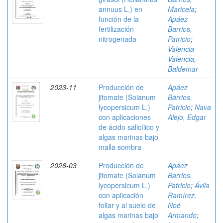
annuus L.) en
Maricela
;
función de la
Apáez
fertilización
Barrios,
nitrogenada
Patricio
;
Valencia
Valencia,
Baldemar
2023-11
Producción de
Apáez
jitomate (Solanum
Barrios,
lycopersicum L.)
Patricio
;
Nava
con aplicaciones
Alejo, Edgar
de ácido salicílico y
algas marinas bajo
malla sombra
2026-03
Producción de
Apáez
jitomate (Solanum
Barrios,
lycopersicum L.)
Patricio
;
Ávila
con aplicación
Ramírez,
foliar y al suelo de
Noé
algas marinas bajo
Armando
;