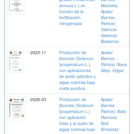
annuus L.) en
Maricela
;
función de la
Apáez
fertilización
Barrios,
nitrogenada
Patricio
;
Valencia
Valencia,
Baldemar
2023-11
Producción de
Apáez
jitomate (Solanum
Barrios,
lycopersicum L.)
Patricio
;
Nava
con aplicaciones
Alejo, Edgar
de ácido salicílico y
algas marinas bajo
malla sombra
2026-03
Producción de
Apáez
jitomate (Solanum
Barrios,
lycopersicum L.)
Patricio
;
Ávila
con aplicación
Ramírez,
foliar y al suelo de
Noé
algas marinas bajo
Armando
;