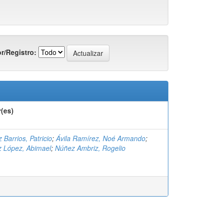
r/Registro:
(es)
 Barrios, Patricio
;
Ávila Ramírez, Noé Armando
;
 López, Abimael
;
Núñez Ambriz, Rogelio