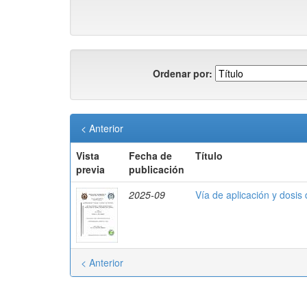
Ordenar por:
< Anterior
Vista
Fecha de
Título
previa
publicación
2025-09
Vía de aplicación y dosis 
< Anterior