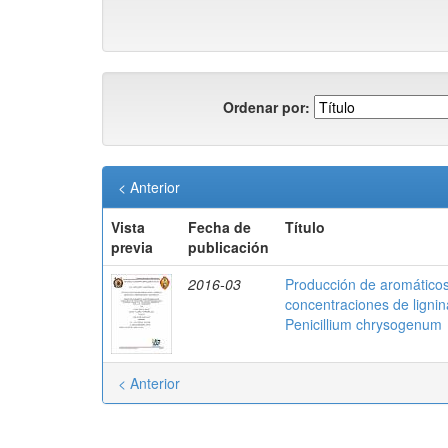
Ordenar por:
< Anterior
Vista
Fecha de
Título
previa
publicación
2016-03
Producción de aromáticos 
concentraciones de lignina
Penicillium chrysogenum
< Anterior