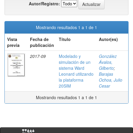
Autor/Registro:
Mostrando resultados 1 a 1 de 1
Vista
Fecha de
Título
Autor(es)
previa
publicación
2017-09
Modelado y
González
simulación de un
Ávalos,
sistema Ward
Gilberto
;
Leonard utilizando
Barajas
la plataforma
Ochoa, Julio
20SIM
Cesar
Mostrando resultados 1 a 1 de 1