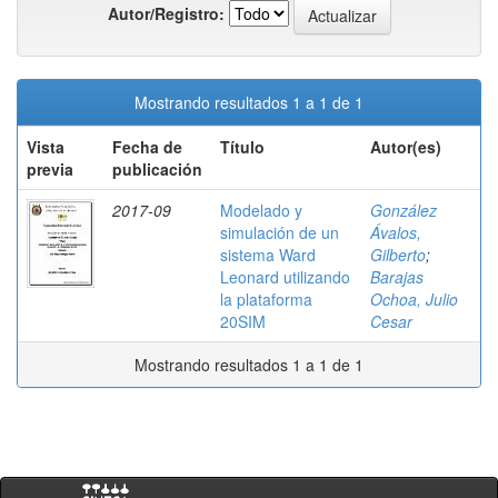
Autor/Registro:
Mostrando resultados 1 a 1 de 1
Vista
Fecha de
Título
Autor(es)
previa
publicación
2017-09
Modelado y
González
simulación de un
Ávalos,
sistema Ward
Gilberto
;
Leonard utilizando
Barajas
la plataforma
Ochoa, Julio
20SIM
Cesar
Mostrando resultados 1 a 1 de 1