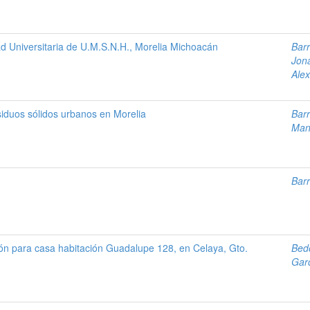
d Universitaria de U.M.S.N.H., Morelia Michoacán
Barr
Jon
Alex
siduos sólidos urbanos en Morelia
Barr
Man
Barr
ión para casa habitación Guadalupe 128, en Celaya, Gto.
Bedo
Garc