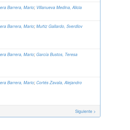
era Barrera, Mario
;
Villanueva Medina, Alicia
era Barrera, Mario
;
Muñiz Gallardo, Sverdlov
era Barrera, Mario
;
García Bustos, Teresa
era Barrera, Mario
;
Cortés Zavala, Alejandro
Siguiente >