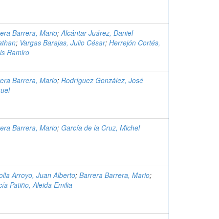
era Barrera, Mario
;
Alcántar Juárez, Daniel
athan
;
Vargas Barajas, Julio César
;
Herrejón Cortés,
is Ramiro
era Barrera, Mario
;
Rodríguez González, José
uel
era Barrera, Mario
;
García de la Cruz, Michel
lla Arroyo, Juan Alberto
;
Barrera Barrera, Mario
;
ía Patiño, Aleida Emilia