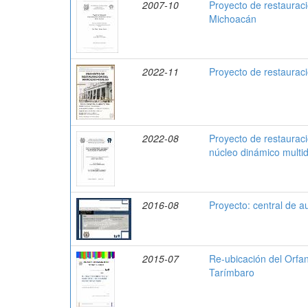
2007-10
Proyecto de restauraci
Michoacán
2022-11
Proyecto de restaurac
2022-08
Proyecto de restauraci
núcleo dinámico multidi
2016-08
Proyecto: central de 
2015-07
Re-ubicación del Orfan
Tarímbaro