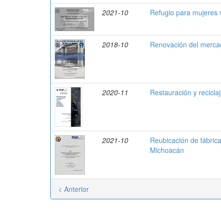
2021-10
Refugio para mujeres ví
2018-10
Renovación del mercad
2020-11
Restauración y recicla
2021-10
Reubicación de fábrica
Michoacán
< Anterior