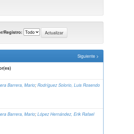
r/Registro:
Siguiente >
or(es)
era Barrera, Mario
;
Rodríguez Solorio, Luis Rosendo
era Barrera, Mario
;
López Hernández, Erik Rafael