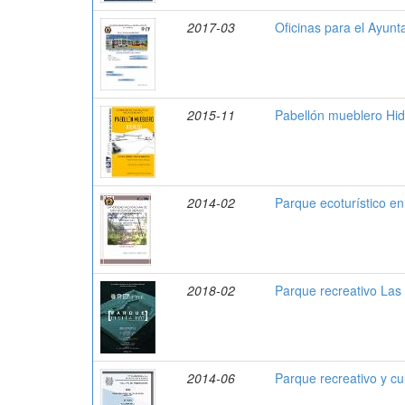
2017-03
Oficinas para el Ayun
2015-11
Pabellón mueblero Hid
2014-02
Parque ecoturístico 
2018-02
Parque recreativo La
2014-06
Parque recreativo y c