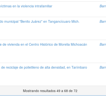
ctimas en la violencia intrafamiliar
Barr
o municipal "Benito Juárez" en Tangancícuaro Mich.
Barr
je de vivienda en el Centro Histórico de Morelia Michoacán
Barr
 de reciclaje de polietileno de alta densidad, en Tarímbaro
Barr
Mostrando resultados 49 a 68 de 72