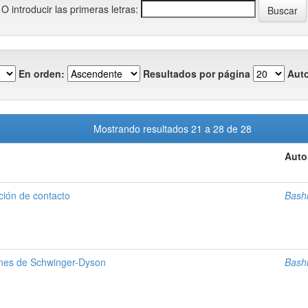
O introducir las primeras letras:
En orden:
Resultados por página
Auto
Mostrando resultados 21 a 28 de 28
Auto
ción de contacto
Bashi
ones de Schwinger-Dyson
Bashi