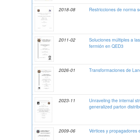
2018-08
Restricciones de norma so
2011-02
Soluciones múltiples a l
fermión en QED3
2026-01
Transformaciones de Land
2023-11
Unraveling the internal s
generalized parton distrib
2009-06
Vértices y propagadores e