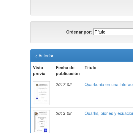
Ordenar por:
< Anterior
Vista
Fecha de
Título
previa
publicación
2017-02
Quarkonia en una interac
2013-08
Quarks, piones y ecuaci