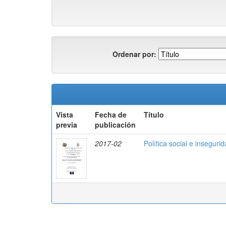
Ordenar por:
Vista
Fecha de
Título
previa
publicación
2017-02
Política social e insegur