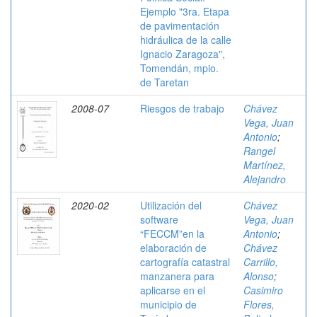
Ejemplo "3ra. Etapa
de pavimentación
hidráulica de la calle
Ignacio Zaragoza",
Tomendán, mpio.
de Taretan
2008-07
Riesgos de trabajo
Chávez
Vega, Juan
Antonio
;
Rangel
Martínez,
Alejandro
2020-02
Utilización del
Chávez
software
Vega, Juan
“FECCM”en la
Antonio
;
elaboración de
Chávez
cartografía catastral
Carrillo,
manzanera para
Alonso
;
aplicarse en el
Casimiro
municipio de
Flores,