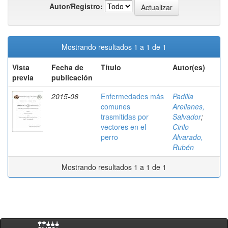
Autor/Registro:
Mostrando resultados 1 a 1 de 1
Vista
Fecha de
Título
Autor(es)
previa
publicación
2015-06
Enfermedades más
Padilla
comunes
Arellanes,
trasmitidas por
Salvador
;
vectores en el
Cirilo
perro
Alvarado,
Rubén
Mostrando resultados 1 a 1 de 1