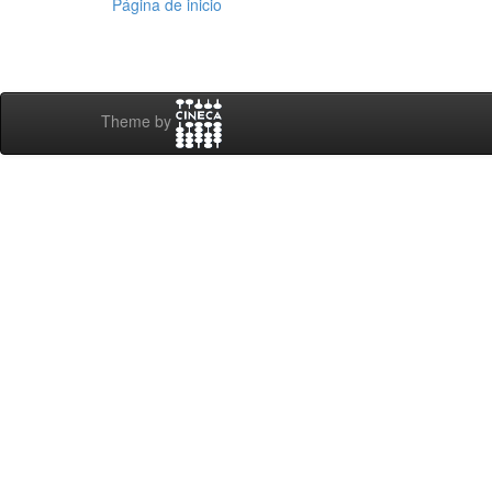
Página de inicio
Theme by