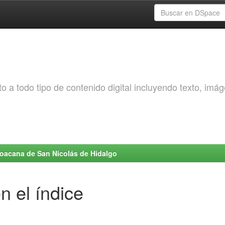
o a todo tipo de contenido digital incluyendo texto, imá
choacana de San Nicolás de Hidalgo
n el índice