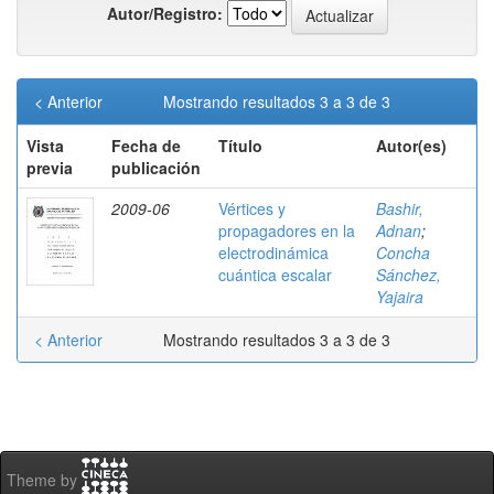
Autor/Registro:
< Anterior
Mostrando resultados 3 a 3 de 3
Vista
Fecha de
Título
Autor(es)
previa
publicación
2009-06
Vértices y
Bashir,
propagadores en la
Adnan
;
electrodinámica
Concha
cuántica escalar
Sánchez,
Yajaira
< Anterior
Mostrando resultados 3 a 3 de 3
Theme by