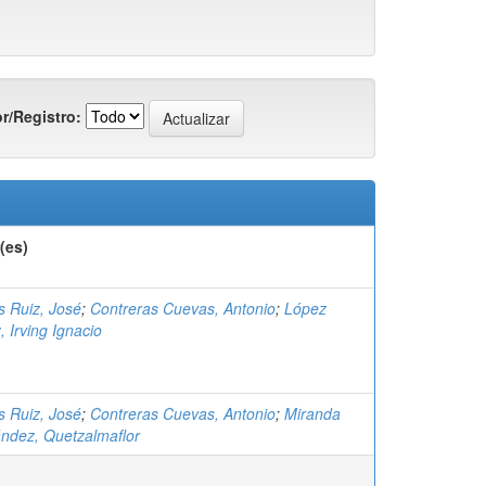
r/Registro:
(es)
 Ruiz, José
;
Contreras Cuevas, Antonio
;
López
 Irving Ignacio
 Ruiz, José
;
Contreras Cuevas, Antonio
;
Miranda
ndez, Quetzalmaflor