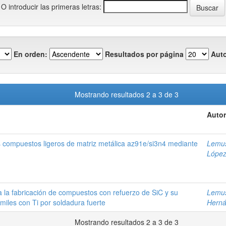
O introducir las primeras letras:
En orden:
Resultados por página
Auto
Mostrando resultados 2 a 3 de 3
Autor
s compuestos ligeros de matriz metálica az91e/si3n4 mediante
Lemus
López,
 la fabricación de compuestos con refuerzo de SiC y su
Lemus
ímiles con Ti por soldadura fuerte
Herná
Mostrando resultados 2 a 3 de 3