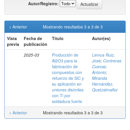
Autor/Registro:
< Anterior
Mostrando resultados 3 a 3 de 3
Vista
Fecha de
Título
Autor(es)
previa
publicación
2025-03
Producción de
Lemus Ruiz,
Al2O3 para la
José
;
Contreras
fabricación de
Cuevas,
compuestos con
Antonio
;
refuerzo de SiC y
Miranda
su aplicación en
Hernández,
uniones disímiles
Quetzalmaflor
con Ti por
soldadura fuerte
< Anterior
Mostrando resultados 3 a 3 de 3