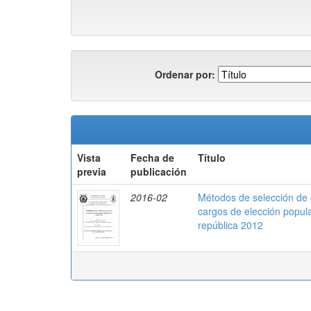
Ordenar por:
Vista
Fecha de
Título
previa
publicación
2016-02
Métodos de selección de c
cargos de elección popul
república 2012