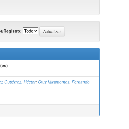
r/Registro:
(es)
z Gutiérrez, Héctor
;
Cruz Miramontes, Fernando