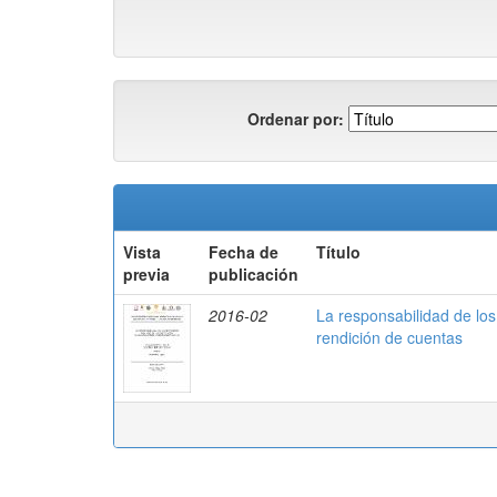
Ordenar por:
Vista
Fecha de
Título
previa
publicación
2016-02
La responsabilidad de los
rendición de cuentas