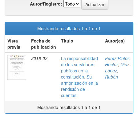
Autor/Registro:
Mostrando resultados 1 a 1 de 1
Vista
Fecha de
Título
Autor(es)
previa
publicación
2016-02
La responsabilidad
Pérez Pintor,
de los servidores
Héctor
;
Díaz
públicos en la
López,
constitución. Su
Rubén
armonización en la
rendición de
cuentas
Mostrando resultados 1 a 1 de 1