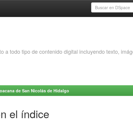
o a todo tipo de contenido digital incluyendo texto, imá
choacana de San Nicolás de Hidalgo
n el índice