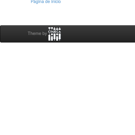
Página de inicio
Theme by