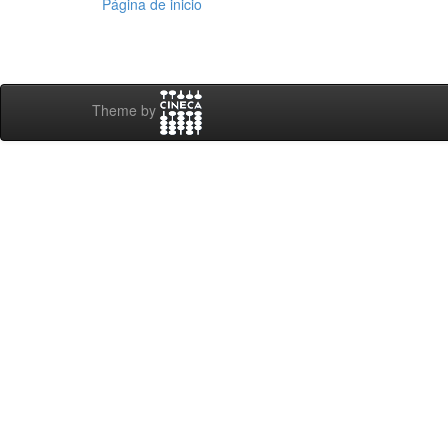
Página de inicio
Theme by