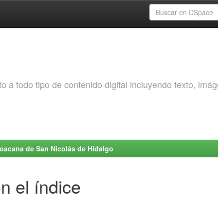
o a todo tipo de contenido digital incluyendo texto, imá
choacana de San Nicolás de Hidalgo
n el índice