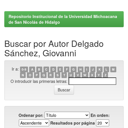
Repositorio Institucional de la Universidad Michoacana
de San Nicolás de Hidalgo
Buscar por Autor Delgado
Sánchez, Giovanni
Ir a:
0-9
A
B
C
D
E
F
G
H
I
J
K
L
M
N
O
P
Q
R
S
T
U
V
W
X
Y
Z
O introducir las primeras letras:
Ordenar por:
En orden:
Resultados por página