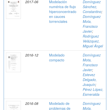
2017-06
Modelación
Domínguez
numérica de flujo
Sánchez,
hiperconcentrado
Constantino
;
en cauces
Domínguez
torrenciales
Mota,
Francisco
Javier
;
Rodríguez
Velázquez,
Miguel Ángel
2016-12
Modelado
Domínguez
compacto
Mota,
Francisco
Javier
;
Estevez
Delgado,
Joaquín
;
Pérez López,
Esmeralda
2016-08
Modelado de
Domínguez
problemas de
Mota,