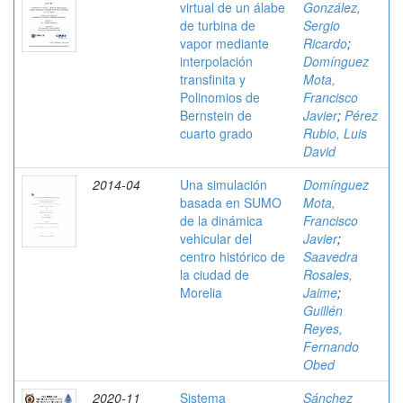
virtual de un álabe
González,
de turbina de
Sergio
vapor mediante
Ricardo
;
interpolación
Domínguez
transfinita y
Mota,
Polinomios de
Francisco
Bernstein de
Javier
;
Pérez
cuarto grado
Rubio, Luis
David
2014-04
Una simulación
Domínguez
basada en SUMO
Mota,
de la dinámica
Francisco
vehicular del
Javier
;
centro histórico de
Saavedra
la ciudad de
Rosales,
Morelia
Jaime
;
Guillén
Reyes,
Fernando
Obed
2020-11
Sistema
Sánchez