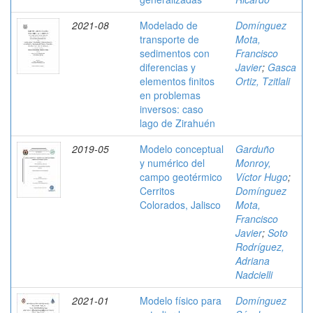
2021-08
Modelado de
Domínguez
transporte de
Mota,
sedimentos con
Francisco
diferencias y
Javier
;
Gasca
elementos finitos
Ortiz, Tzitlali
en problemas
inversos: caso
lago de Zirahuén
2019-05
Modelo conceptual
Garduño
y numérico del
Monroy,
campo geotérmico
Víctor Hugo
;
Cerritos
Domínguez
Colorados, Jalisco
Mota,
Francisco
Javier
;
Soto
Rodríguez,
Adriana
Nadcielli
2021-01
Modelo físico para
Domínguez