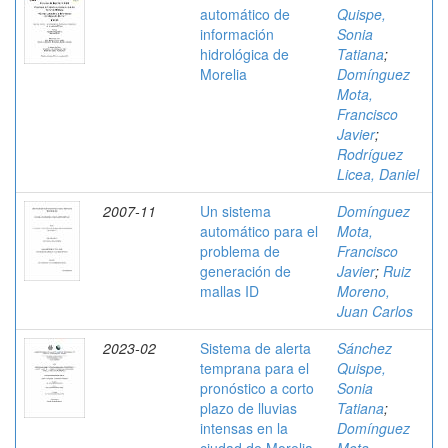
automático de
Quispe,
información
Sonia
hidrológica de
Tatiana
;
Morelia
Domínguez
Mota,
Francisco
Javier
;
Rodríguez
Licea, Daniel
2007-11
Un sistema
Domínguez
automático para el
Mota,
problema de
Francisco
generación de
Javier
;
Ruiz
mallas ID
Moreno,
Juan Carlos
2023-02
Sistema de alerta
Sánchez
temprana para el
Quispe,
pronóstico a corto
Sonia
plazo de lluvias
Tatiana
;
intensas en la
Domínguez