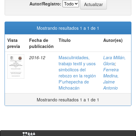
Autor/Registro:
Mostrando resultados 1 a 1 de 1
Vista
Fecha de
Título
Autor(es)
previa
publicación
2016-12
Masculinidades,
Lara Millán,
trabajo textil y usos
Gloria
;
simbólicos del
Ferreira
rebozo en la región
Medina,
P’urhepecha de
Jaime
Michoacán
Antonio
Mostrando resultados 1 a 1 de 1