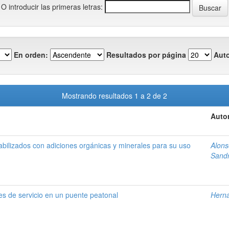
O introducir las primeras letras:
En orden:
Resultados por página
Auto
Mostrando resultados 1 a 2 de 2
Autor
tabilizados con adiciones orgánicas y minerales para su uso
Alons
Sand
es de servicio en un puente peatonal
Herná