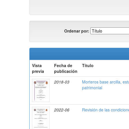
Ordenar por:
Vista
Fecha de
Título
previa
publicación
2018-03
Morteros base arcilla, es
patrimonial
2022-06
Revisión de las condicion