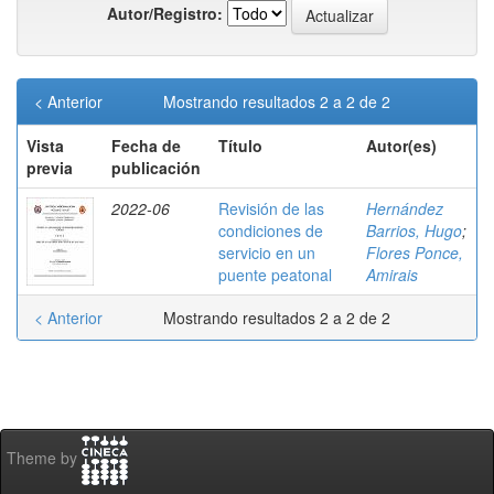
Autor/Registro:
< Anterior
Mostrando resultados 2 a 2 de 2
Vista
Fecha de
Título
Autor(es)
previa
publicación
2022-06
Revisión de las
Hernández
condiciones de
Barrios, Hugo
;
servicio en un
Flores Ponce,
puente peatonal
Amirais
< Anterior
Mostrando resultados 2 a 2 de 2
Theme by