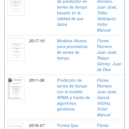
de predicción en
Romero,
series de tiempo
Juan José
;
basado en la
Téllez
calidad de sus
Velázquez,
datos
Víctor
Manuel
2017-10
Modelos difusos
Flores
para pronósticos
Romero,
de series de
Juan José
;
tiempo
Pelayo
Gómez, Juan
de Dios
2011-06
Predicción de
Flores
series de tiempo
Romero,
con el modelo
Juan José
;
ARMA a través de
García
algoritmos
Vílchez,
genéticos
Víctor
Manuel
2016-07
Puntos fijos
Flores