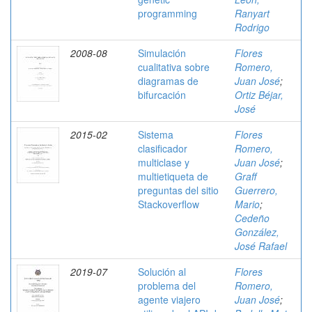
programming
Ranyart
Rodrigo
2008-08
Simulación
Flores
cualitativa sobre
Romero,
diagramas de
Juan José
;
bifurcación
Ortiz Béjar,
José
2015-02
Sistema
Flores
clasificador
Romero,
multiclase y
Juan José
;
multietiqueta de
Graff
preguntas del sitio
Guerrero,
Stackoverflow
Mario
;
Cedeño
González,
José Rafael
2019-07
Solución al
Flores
problema del
Romero,
agente viajero
Juan José
;