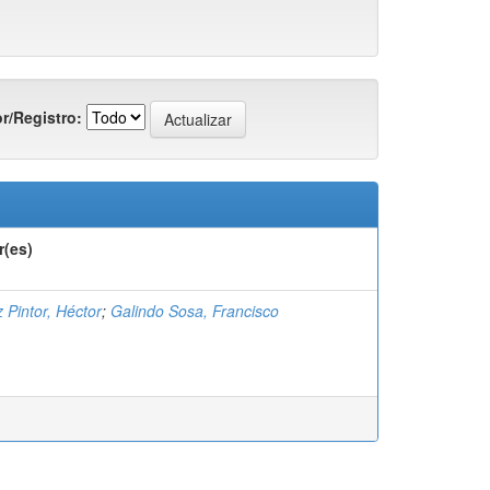
r/Registro:
r(es)
 Pintor, Héctor
;
Galindo Sosa, Francisco