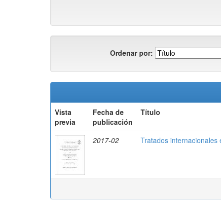
Ordenar por:
Vista
Fecha de
Título
previa
publicación
2017-02
Tratados internacionales 