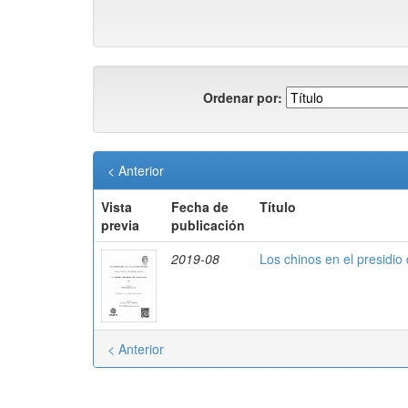
Ordenar por:
< Anterior
Vista
Fecha de
Título
previa
publicación
2019-08
Los chinos en el presidio
< Anterior