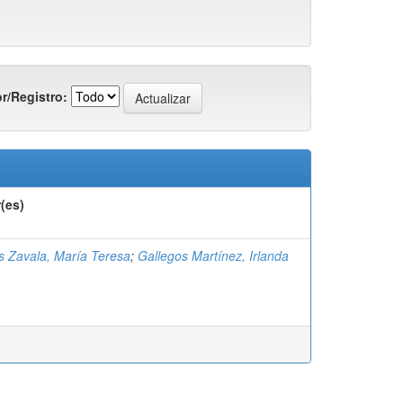
r/Registro:
(es)
s Zavala, María Teresa
;
Gallegos Martínez, Irlanda