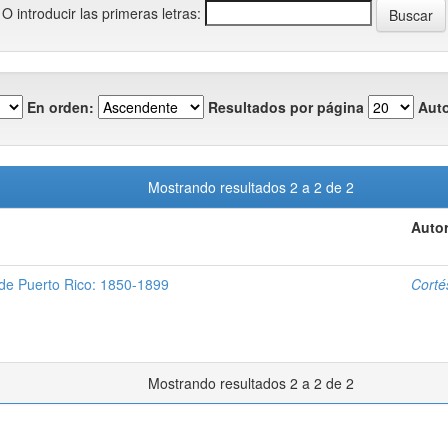
O introducir las primeras letras:
En orden:
Resultados por página
Auto
Mostrando resultados 2 a 2 de 2
Autor
 de Puerto Rico: 1850-1899
Corté
Mostrando resultados 2 a 2 de 2