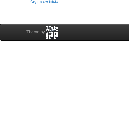
Página de inicio
Theme by