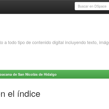
o a todo tipo de contenido digital incluyendo texto, imá
choacana de San Nicolás de Hidalgo
n el índice