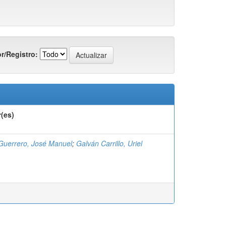
r/Registro:
(es)
Guerrero, José Manuel
;
Galván Carrillo, Uriel