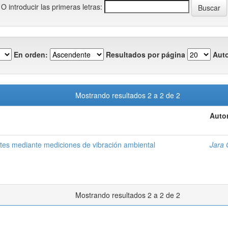
O introducir las primeras letras:
En orden:
Resultados por página
Auto
Mostrando resultados 2 a 2 de 2
Autor
ntes mediante mediciones de vibración ambiental
Jara 
Mostrando resultados 2 a 2 de 2