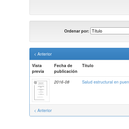
Ordenar por:
< Anterior
Vista
Fecha de
Título
previa
publicación
2016-08
Salud estructural en pue
< Anterior