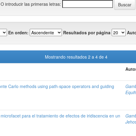
O introducir las primeras letras:
En orden:
Resultados por página
Auto
Mostrando resultados 2 a 4 de 4
Auto
onte Carlo methods using path-space operators and guiding
Gamb
Equih
microfacet para el tratamiento de efectos de iridiscencia en un
Gamb
Jehos