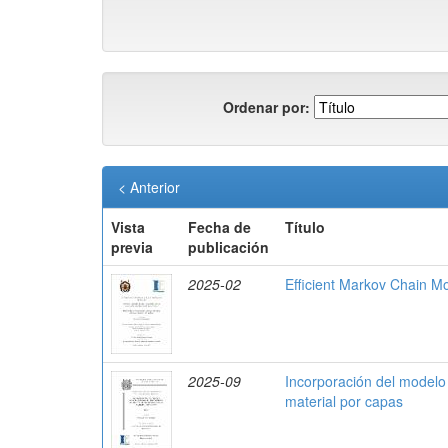
Ordenar por:
< Anterior
Vista
Fecha de
Título
previa
publicación
2025-02
Efficient Markov Chain M
2025-09
Incorporación del modelo 
material por capas