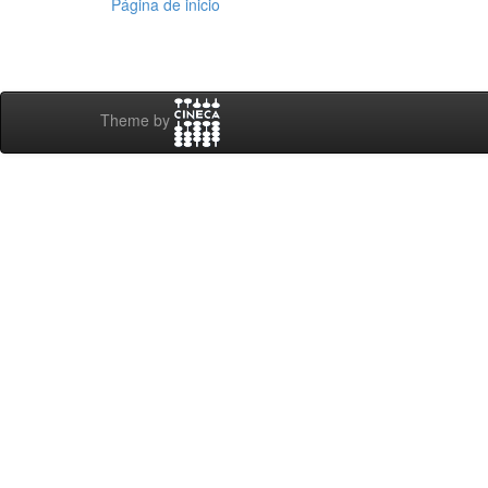
Página de inicio
Theme by