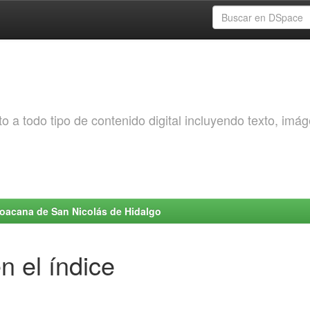
o a todo tipo de contenido digital incluyendo texto, imá
choacana de San Nicolás de Hidalgo
n el índice