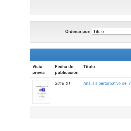
Ordenar por:
Vista
Fecha de
Título
previa
publicación
2018-01
Análisis perturbativo del 