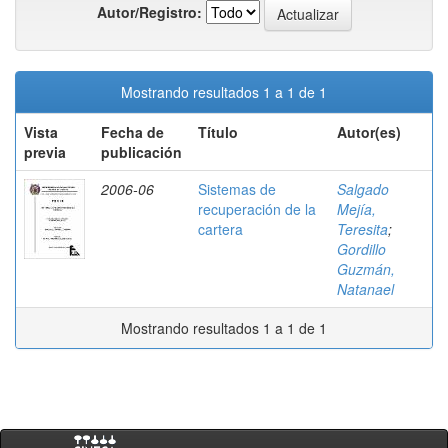
Autor/Registro:
Mostrando resultados 1 a 1 de 1
Vista
Fecha de
Título
Autor(es)
previa
publicación
2006-06
Sistemas de
Salgado
recuperación de la
Mejía,
cartera
Teresita
;
Gordillo
Guzmán,
Natanael
Mostrando resultados 1 a 1 de 1